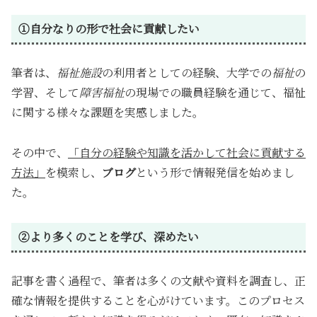
①自分なりの形で社会に貢献したい
筆者は、
福祉施設
の利用者としての経験、大学での
福祉
の
学習、そして
障害福祉
の現場での職員経験を通じて、福祉
に関する様々な課題を実感しました。
その中で、
「自分の経験や知識を活かして社会に貢献する
方法」
を模索し、
ブログ
という形で情報発信を始めまし
た。
②より多くのことを学び、深めたい
記事を書く過程で、筆者は多くの文献や資料を調査し、正
確な情報を提供することを心がけています。このプロセス