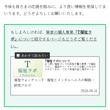
今後も皆さまの応援を励みに、より良い情報を発信してま
いります。どうぞよろしくお願いいたします。
もしよろしければ、
筆者の個人事業
「T福祉ラ
ボ」
について紹介するページもどうぞご覧くださ
い。
T福祉ラボについて
より良い福祉づくりを目指す個人事業「T福祉
ラボ」。福祉やメンタルヘルスを誰にでも分か
りやすく伝え、ブログ発信や話し相手サービス
を通じて安心できる学びと交流の場を提供して
います。
福祉ウォッチャーT—福祉とメンタルヘルスの解説・
研究ブログ
2026.06.11