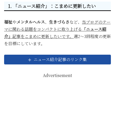
1. 「ニュース紹介」：こまめに更新したい
福祉
や
メンタルヘルス
、
生きづらさ
など、
当ブログのテー
マに関わる話題をコンパクトに取り上げる
「ニュース紹
介」
記事をこまめに更新したいです。
週2～3回程度の更新
を目標にしています。
ニュース紹介記事のリンク集
Advertisement