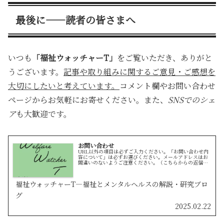
最後に——読者の皆さまへ
いつも
「福祉ウォッチャーT」
をご覧いただき、ありがと
うございます。
記事や取り組みに関するご意見・ご感想を
大切にしたいと考えています。
コメント欄やお問い合わせ
ページからお気軽にお寄せください。また、
SNSでのシェ
ア
も大歓迎です。
お問い合わせ
URL以外の項目は必ずご入力ください。「お問い合わせ内
容について」は必ずお選びください。メールアドレスはお
間違いのないようご注意ください。（こちらからの返信が
届きません）「投稿に対するお問い合わせ」と「当サイト
に対するご意見・ご要望」で、該...
福祉ウォッチャーT—福祉とメンタルヘルスの解説・研究ブロ
グ
2025.02.22