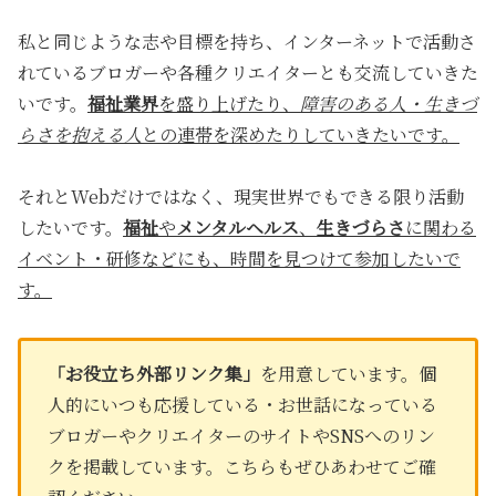
私と同じような志や目標を持ち、インターネットで活動さ
れているブロガーや各種クリエイターとも交流していきた
いです。
福祉業界
を盛り上げたり、
障害のある人・生きづ
らさを抱える人
との連帯を深めたりしていきたいです。
それとWebだけではなく、現実世界でもできる限り活動
したいです。
福祉
や
メンタルヘルス
、
生きづらさ
に関わる
イベント・研修などにも、時間を見つけて参加したいで
す。
「お役立ち外部リンク集」
を用意しています。個
人的にいつも応援している・お世話になっている
ブロガーやクリエイターのサイトやSNSへのリン
クを掲載しています。こちらもぜひあわせてご確