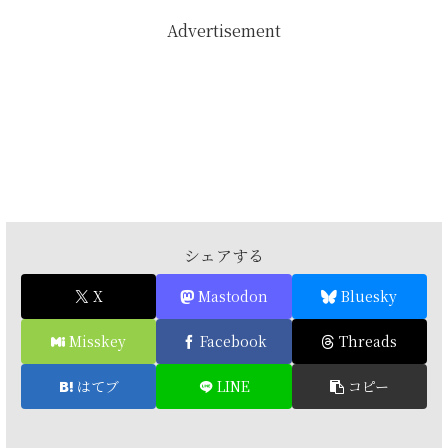
Advertisement
シェアする
X
Mastodon
Bluesky
Misskey
Facebook
Threads
はてブ
LINE
コピー