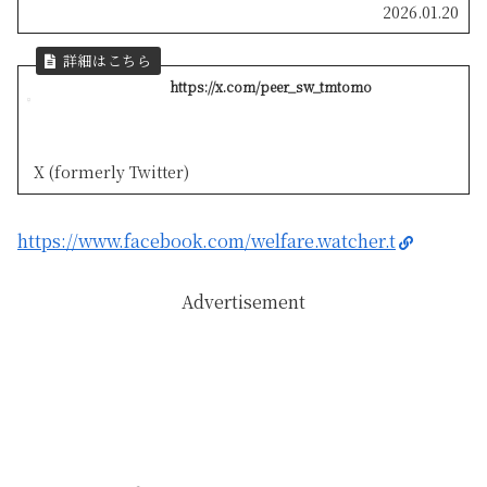
2026.01.20
https://x.com/peer_sw_tmtomo
X (formerly Twitter)
https://www.facebook.com/welfare.watcher.t
Advertisement