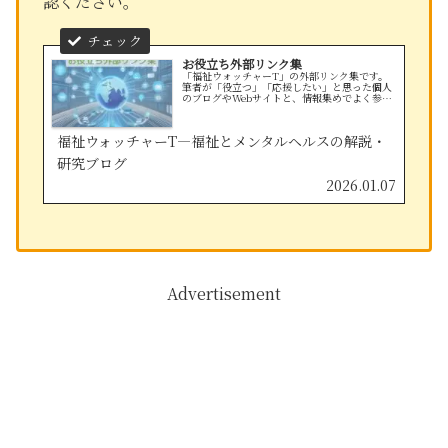
認ください。
お役立ち外部リンク集
「福祉ウォッチャーT」の外部リンク集です。
筆者が「役立つ」「応援したい」と思った個人
のブログやWebサイトと、情報集めでよく参考
にする行政機関・団体の公式サイトを掲載して
います。
福祉ウォッチャーT—福祉とメンタルヘルスの解説・
研究ブログ
2026.01.07
Advertisement