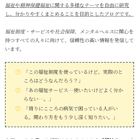
福祉
や
精神保健福祉
に関する多様なテーマを自由に研究
し、分かりやすくまとめることを目的としたブログです。
福祉制度・サービス
や
社会保障
、
メンタルヘルス
に関心を
持つすべての人々に向けて、信頼性の高い情報を発信して
います。
「この福祉制度を使っているけど、実際のと
ころはどうなんだろう？」
「あの福祉サービス…使いたいけどよく分か
らない…。」
「周りにこころの病気で困っている人がい
る。関わり方をもう少し深く知りたい。」