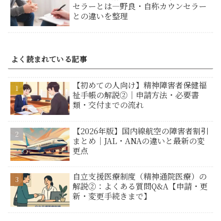
セラーとは―野良・自称カウンセラー
との違いを整理
よく読まれている記事
【初めての人向け】精神障害者保健福
祉手帳の解説②｜申請方法・必要書
類・交付までの流れ
【2026年版】国内線航空の障害者割引
まとめ｜JAL・ANAの違いと最新の変
更点
自立支援医療制度（精神通院医療）の
解説②：よくある質問Q&A【申請・更
新・変更手続きまで】