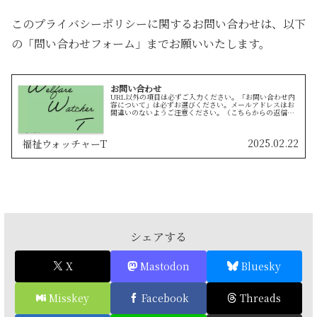
このプライバシーポリシーに関するお問い合わせは、以下
の「問い合わせフォーム」までお願いいたします。
お問い合わせ
URL以外の項目は必ずご入力ください。「お問い合わせ内
容について」は必ずお選びください。メールアドレスはお
間違いのないようご注意ください。（こちらからの返信が
届きません）「投稿に対するお問い合わせ」と「当サイト
に対するご意見・ご要望」で、該...
2025.02.22
福祉ウォッチャーT
シェアする
X
Mastodon
Bluesky
Misskey
Facebook
Threads