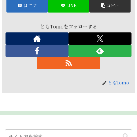
はてブ
LINE
コピー
ともTomoをフォローする
ともTomo