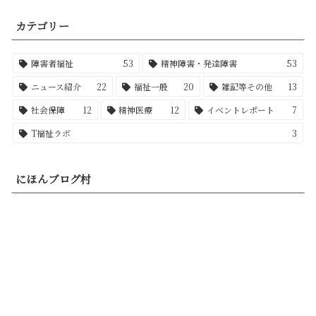
カテゴリー
障害者福祉
53
精神障害・発達障害
53
ニュース紹介
22
福祉一般
20
雑記等その他
13
社会保障
12
精神医療
12
イベントレポート
7
T福祉ラボ
3
にほんブログ村