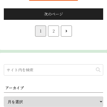
次のページ
次
1
2
へ
アーカイブ