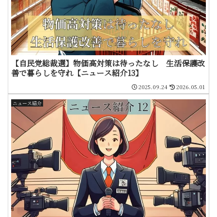
【自民党総裁選】物価高対策は待ったなし 生活保護改
善で暮らしを守れ【ニュース紹介13】
2025.09.24
2026.05.01
ニュース紹介