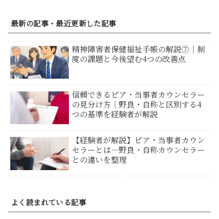
最新の記事・最近更新した記事
精神障害者保健福祉手帳の解説⑦｜制
度の課題と今後望む4つの改善点
信頼できるピア・当事者カウンセラー
の見分け方｜野良・自称と区別する4
つの基準を経験者が解説
【経験者が解説】ピア・当事者カウン
セラーとは―野良・自称カウンセラー
との違いを整理
よく読まれている記事