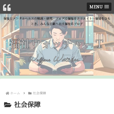
MENU
福祉とメンタルヘルスの解説・研究 ブログで福祉をクリエイト―福祉をひも
とき、みんなと創り出す福祉系ブログ
ホーム
社会保障
社会保障