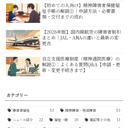
【初めての人向け】精神障害者保健福
祉手帳の解説②｜申請方法・必要書
類・交付までの流れ
【2026年版】国内線航空の障害者割引
まとめ｜JAL・ANAの違いと最新の変
更点
自立支援医療制度（精神通院医療）の
解説②：よくある質問Q&A【申請・更
新・変更手続きまで】
カテゴリー
障害者福祉
53
精神障害・発達障害
53
ニュース紹介
22
福祉一般
20
雑記等その他
13