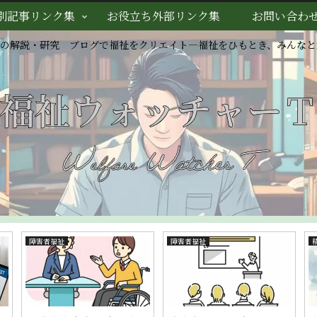
別記事リンク集
お役立ち外部リンク集
お問い合わ
スの解説・研究 ブログで福祉をクリエイト―福祉をひもとき、みんなと
障害者福祉
精神障害・発達障害