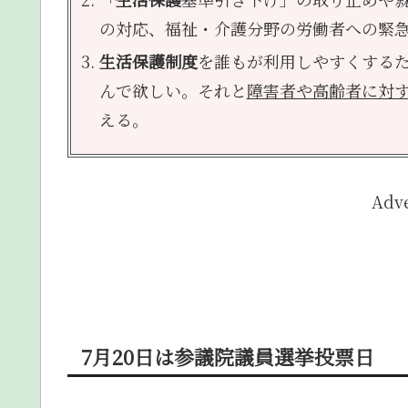
の対応、福祉・介護分野の労働者への緊
生活保護制度
を誰もが利用しやすくする
んで欲しい。それと
障害者や高齢者に対
える。
Adv
7月20日は参議院議員選挙投票日