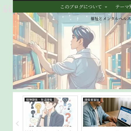
このブログについて
テーマ
福祉とメンタルヘル
精神障害・発達障害
ニュース紹介