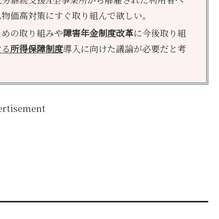
急物価高対策にすぐ取り組んで欲しい。
ための取り組みや
障害年金制度改革
に今後取り組
する
所得保障制度
導入に向けた議論が必要だと考
ertisement