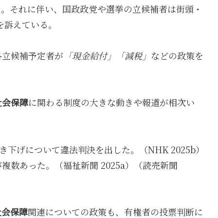
る。それに伴い、国政政党や選挙の立候補者は街頭・
を訴えている。
各立候補予定者が
「現金給付」「減税」
などの政策を
社会保障
に関わる制度の大きな動きや報道が相次い
き下げについて違法判決を出した。（NHK 2025b）
複数あった。（福祉新聞 2025a）（読売新聞
社会保障
関連についての政策も、有権者の投票判断に