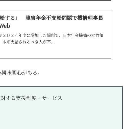
給する」 障害年金不支給問題で機構理事長
Web
が２０２４年度に増加した問題で、日本年金機構の大竹和
本来支給されるべき人が不...
い興味関心がある。
に対する支援制度・サービス