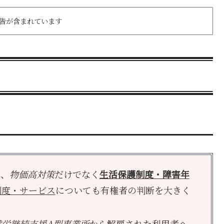
告が含まれています
て、
物価高対策
だけでなく
生活保護制度・障害年
制度・サービス
についても有権者の判断を大きく
就労継続支援A型事業所
から解雇された利用者へ