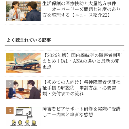
生活保護の医療扶助と大量処方事件
──オーバードーズ問題と制度のあり
方を整理する【ニュース紹介22】
よく読まれている記事
【2026年版】国内線航空の障害者割引
まとめ｜JAL・ANAの違いと最新の変
更点
【初めての人向け】精神障害者保健福
祉手帳の解説②｜申請方法・必要書
類・交付までの流れ
障害者ピアサポート研修を実際に受講
して―内容と率直な感想