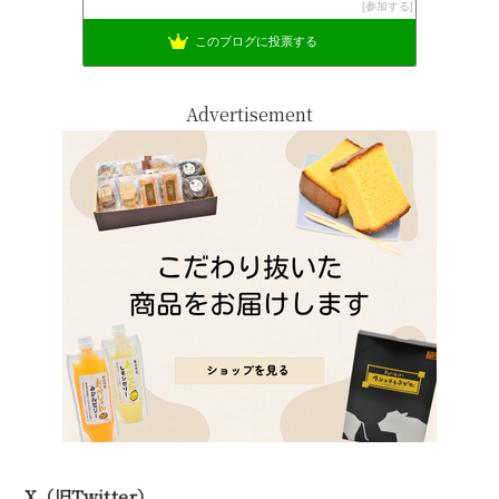
参加する
このブログに投票する
Advertisement
X（旧Twitter）