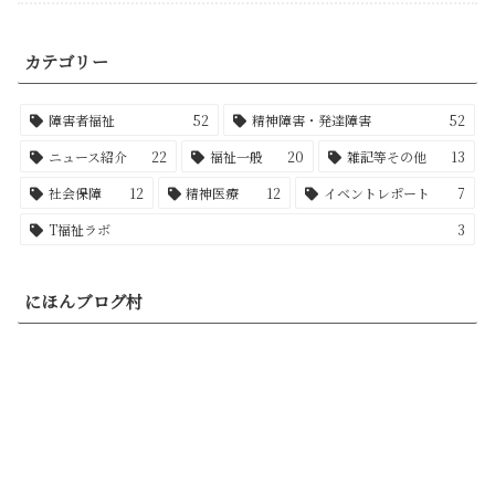
カテゴリー
障害者福祉
52
精神障害・発達障害
52
ニュース紹介
22
福祉一般
20
雑記等その他
13
社会保障
12
精神医療
12
イベントレポート
7
T福祉ラボ
3
にほんブログ村