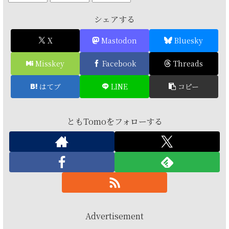
シェアする
X
Mastodon
Bluesky
Misskey
Facebook
Threads
はてブ
LINE
コピー
ともTomoをフォローする
Advertisement