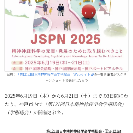
出典：
「第121回日本精神神経学会学術総会」Webサイト
の一部を筆者がスクリ
ーンショットで撮影したもの
2025年6月19日（木）から6月21日（土）までの3日間にわ
たり、神戸市内で
「第121回日本精神神経学会学術総会」
（学術総会）
が開催された。
第121回日本精神神経学会学術総会 - The 121st