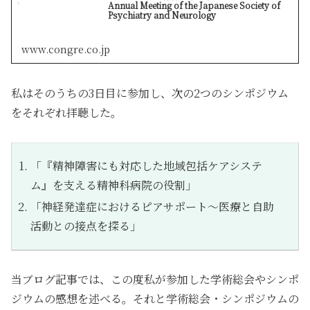
Annual Meeting of the Japanese Society of
Psychiatry and Neurology
www.congre.co.jp
私はそのうちの3日目に参加し、次の2つのシンポジウム
をそれぞれ拝聴した。
「『精神障害にも対応した地域包括ケアシステ
ム』を支える精神科病院の役割」
「神経発達症におけるピアサポート～医療と自助
活動との接点を探る」
当ブログ記事では、この度私が参加した学術総会やシンポ
ジウムの感想を述べる。それと学術総会・シンポジウムの