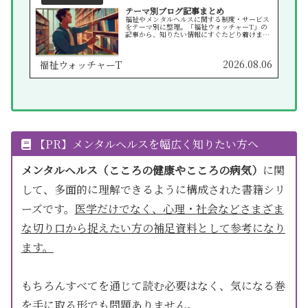
テーマ別ブログ記事まとめ
福祉やメンタルヘルスに関する制度・サービス
をテーマ別に整理。「福祉ウォッチャーT」の
記事から、知りたい情報にすぐたどり着けま
す。
2026.08.06
福祉ウォッチャーT
【PR】メンタルヘルスを幅広く知りたい方へ
メンタルヘルス（こころの健康やこころの病気）
に関
して、多面的に理解できるように構成された書籍シリ
ーズです。
医学だけでなく、心理・社会などさまざま
な切り口から捉えたい方の補足資料として参考になり
ます。
もちろんすべてを通じて読む必要はなく、気になる巻
を手に取る形でも問題ありません。