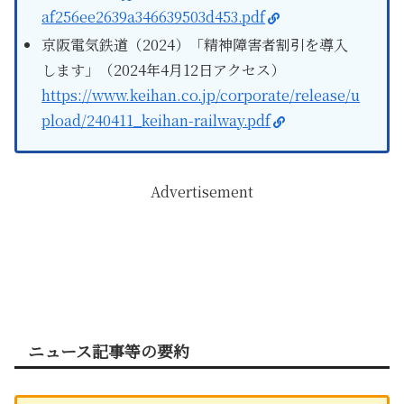
af256ee2639a346639503d453.pdf
京阪電気鉄道（2024）「精神障害者割引を導入
します」（2024年4月12日アクセス）
https://www.keihan.co.jp/corporate/release/u
pload/240411_keihan-railway.pdf
Advertisement
ニュース記事等の要約