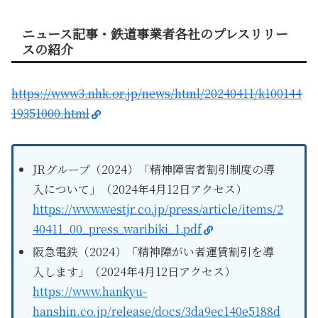
ニュース記事・鉄道事業者各社のプレスリリー
スの紹介
https://www3.nhk.or.jp/news/html/20240411/k100144
19351000.html
JRグループ（2024）「精神障害者割引制度の導
入について」（2024年4月12日アクセス）
https://www.westjr.co.jp/press/article/items/2
40411_00_press_waribiki_1.pdf
阪急電鉄（2024）「精神障がい者運賃割引を導
入します」（2024年4月12日アクセス）
https://www.hankyu-
hanshin.co.jp/release/docs/3da9ec140e5188d