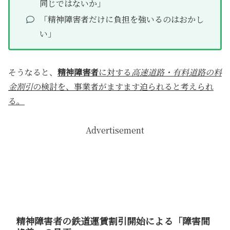
同じではないか」
「精神障害者だけに負担を強いるのはおかし
い」
そうなると、
精神障害者
に対する
高速道路・有料道路の料
金割引
の検討を、事業者がますます迫られると考えられ
る。
Advertisement
精神障害者の鉄道運賃割引開始による「障害間