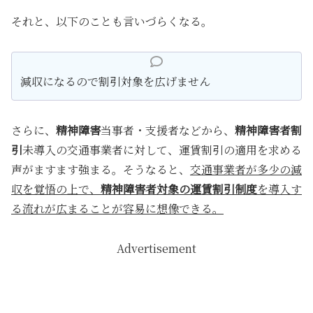
それと、以下のことも言いづらくなる。
減収になるので割引対象を広げません
さらに、
精神障害
当事者・支援者などから、
精神障害者割
引
未導入の交通事業者に対して、運賃割引の適用を求める
声がますます強まる。そうなると、
交通事業者が多少の減
収を覚悟の上で、
精神障害者対象の運賃割引制度
を導入す
る流れが広まることが容易に想像できる。
Advertisement