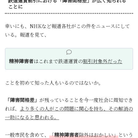
鉄道運賃割引における「障害間格差」が広く知られる
ことに
幸いにも、NHKなど報道各社がこの件をニュースにして
いる。報道を見て、
精神障害者
はこれまで鉄道運賃の
割引対象外だった
ことを初めて知った人もいるのではないか。
「障害間格差」
が残っていることを今一度社会に周知でき
れば、
より多くの人がこの問題に関心を持ち、その解消の
一助になると思われる。
一般市民を含めて、
「
精神障害者
除外はおかしい」
という