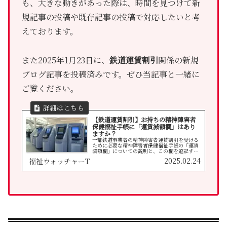
も、大きな動きがあった際は、時間を見つけて新
規記事の投稿や既存記事の投稿で対応したいと考
えております。
また2025年1月23日に、
鉄道運賃割引
関係の新規
ブログ記事を投稿済みです。ぜひ当記事と一緒に
ご覧ください。
【鉄道運賃割引】お持ちの精神障害者
保健福祉手帳に「運賃減額欄」はあり
ますか？
一部鉄道事業者の精神障害者運賃割引を受ける
ために必要な精神障害者保健福祉手帳の「運賃
減額欄」についての説明と、この欄を追記する
ための方法について。
2025.02.24
福祉ウォッチャーT