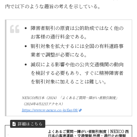
内で以下のような趣旨の考えを示している。
障害者割引の原資は公的助成ではなく他の
お客様の通行料金である。
割引対象を拡大するには全国の有料道路事
業者で調整が必要になる。
減収による影響や他の公共交通機関の動向
を検討する必要もあり、すぐに精神障害者
を割引対象に加えることは難しい。
NEXCO西日本（2024）「よくあるご質問－障がい者割引制度」
（2024年4月12日アクセス）
https://www.w-nexco.co.jp/faq/08/
よくあるご質問－障がい者割引制度｜NEXCO 西
日本の高速道路・交通情報 渋滞・通行止め情報