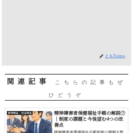
ともTomo
関連記事
こちらの記事もぜ
ひどうぞ
精神障害者保健福祉手帳の解説⑦
精神障害・発達障害
｜制度の課題と今後望む4つの改
善点
精神障害者保健福祉手帳制度の課題を整