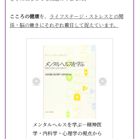
こころの健康
を、
ライフステージ・ストレスとの関
係・脳の働きにそれぞれ着目して捉えています。
メンタルヘルスを学ぶ—精神医
学・内科学・心理学の視点から