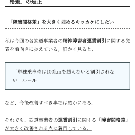
格差」の是正
「障害間格差」を大きく埋めるキッカケにしたい
私は今回の各鉄道事業者の
精神障害者運賃割引
に関する発
表を前向きに捉えている。細かく見ると、
「単独乗車時は100kmを超えないと割引されな
い」ルール
など、今後改善すべき事項は確かにある。
それでも、
鉄道事業者の
運賃割引
に関する
「障害間格差」
が大きく改善される点に着目している。