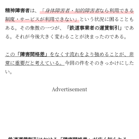
精神障害者
は、
「
身体障害者・知的障害者
なら利用できる
制度・サービスが利用できない」
という状況に困ることも
ある。その象徴の一つが、
「鉄道事業者の運賃割引」
であ
る。それが今後大きく変わることが決まったのである。
この
「障害間格差」
をなくす流れをより強めることが、非
常に重要だと考えている。
今回の件をそのきっかけにした
い。
Advertisement