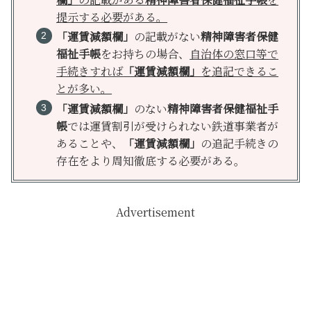
提示する必要がある。
「運賃減額欄」
の記載がない
精神障害者保健
福祉手帳
をお持ちの場合、
自治体の窓口等で
手続きすれば
「運賃減額欄」
を追記できるこ
とが多い。
「運賃減額欄」
のない
精神障害者保健福祉手
帳
では運賃割引が受けられない鉄道事業者が
あることや、
「運賃減額欄」
の追記手続きの
存在をより周知徹底する必要がある。
Advertisement