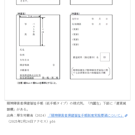
精神障害者保健福祉手帳（紙手帳タイプ）の様式例。「内面左」下部に「運賃減
額欄」がある。
出典：厚生労働省（2024）
「精神障害者保健福祉手帳制度実施要領について」
（2025年2月24日アクセス）p16