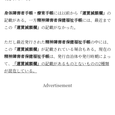
身体障害者手帳・療育手帳
には以前から
「運賃減額欄」
の
記載がある。一方
精神障害者保健福祉手帳
には、最近まで
この
「運賃減額欄」
の記載がなかった。
ただし最近発行された
精神障害者保健福祉手帳
の中には、
この
「運賃減額欄」
が記載されている場合もある。現在の
精神障害者保健福祉手帳
は、発行自治体や発行時期によっ
て、
「運賃減額欄」
の記載があるものとないものの2種類
が混在している。
Advertisement