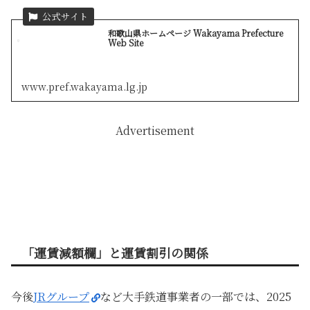
和歌山県ホームページ Wakayama Prefecture
Web Site
www.pref.wakayama.lg.jp
Advertisement
「運賃減額欄」と運賃割引の関係
今後
JRグループ
など大手鉄道事業者の一部では、2025