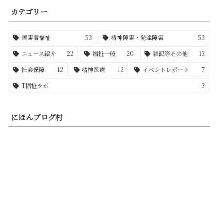
カテゴリー
障害者福祉
53
精神障害・発達障害
53
ニュース紹介
22
福祉一般
20
雑記等その他
13
社会保障
12
精神医療
12
イベントレポート
7
T福祉ラボ
3
にほんブログ村