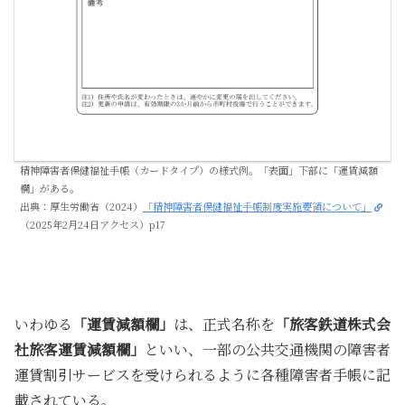
精神障害者保健福祉手帳（カードタイプ）の様式例。「表面」下部に「運賃減額
欄」がある。
出典：厚生労働省（2024）
「精神障害者保健福祉手帳制度実施要領について」
（2025年2月24日アクセス）p17
いわゆる
「運賃減額欄」
は、正式名称を
「旅客鉄道株式会
社旅客運賃減額欄」
といい、一部の公共交通機関の障害者
運賃割引サービスを受けられるように各種障害者手帳に記
載されている。