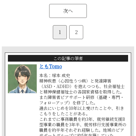
次へ
1
2
この記事の筆者
ともTomo
本名：塚本 成史
精神疾患（心因性うつ病）と発達障害
（ASD・ADHD）を抱えつつも、社会福祉士
と精神保健福祉士の各国家資格を取得した。
また障害者ピアサポート研修（基礎・専門・
フォローアップ）を修了した。
過去にいじめを10年以上受けたことや、引き
こもりをしたことがある。
これまでに事務職員を約3年、就労継続支援B
型事業の職員を3年半、就労移行支援事業所の
職員を約半年それぞれ経験した。地域のピア
サポートグループに約5年在籍していた。