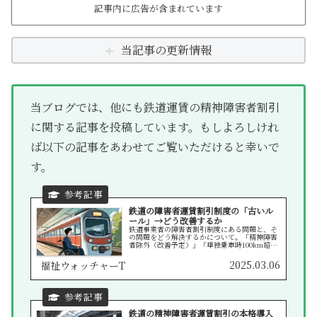
記事内に広告が含まれています
当記事の更新情報
当ブログでは、他にも鉄道運賃の精神障害者割引
に関する記事を投稿しています。もしよろしけれ
ば以下の記事をあわせてご覧いただけると幸いで
す。
鉄道の障害者運賃割引制度の「古いル
ール」→どう改善するか
鉄道事業者の障害者割引制度にある問題と、そ
の問題をどう解決するかについて。「精神障害
者除外（改善予定）」「単独乗車時100km超え
ルール」
2025.03.06
福祉ウォッチャーT
鉄道の精神障害者運賃割引の本格導入