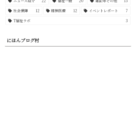
ニュース紹介
22
福祉一般
20
雑記等その他
13
社会保障
12
精神医療
12
イベントレポート
7
T福祉ラボ
3
にほんブログ村