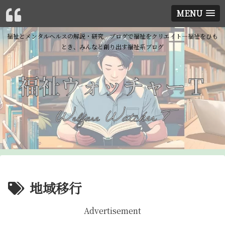
MENU
福祉とメンタルヘルスの解説・研究 ブログで福祉をクリエイト―福祉をひも
とき、みんなと創り出す福祉系ブログ
地域移行
Advertisement