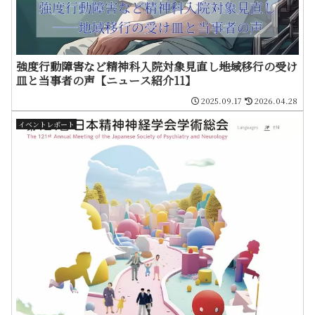
強度行動障害など精神科入院対象見直し――地域移行の受け
皿と当事者の声【ニュース紹介11】
2025.09.17
2026.04.28
イベントレポート