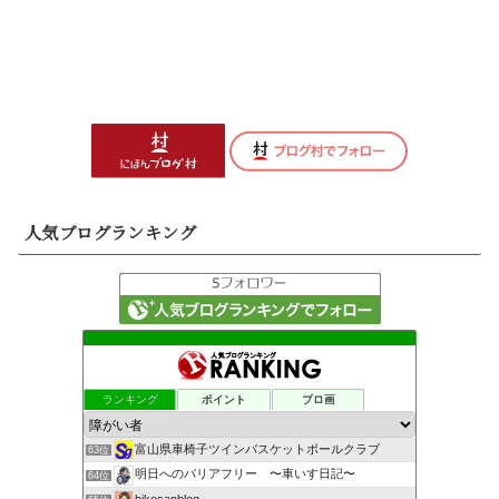
人気ブログランキング
ランキング
ポイント
ブロ画
富山県車椅子ツインバスケットボールクラブ
63位
明日へのバリアフリー 〜車いす日記〜
64位
hikosanblog