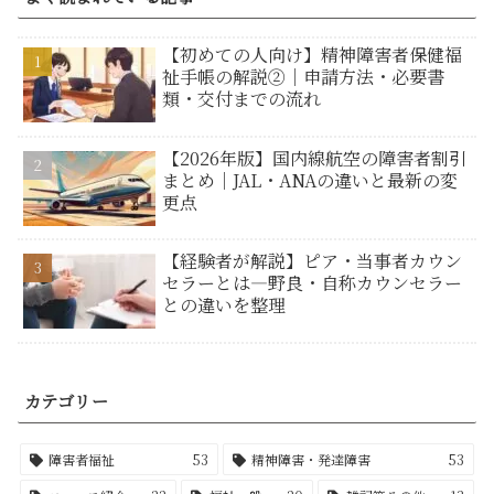
【初めての人向け】精神障害者保健福
祉手帳の解説②｜申請方法・必要書
類・交付までの流れ
【2026年版】国内線航空の障害者割引
まとめ｜JAL・ANAの違いと最新の変
更点
【経験者が解説】ピア・当事者カウン
セラーとは―野良・自称カウンセラー
との違いを整理
カテゴリー
障害者福祉
53
精神障害・発達障害
53