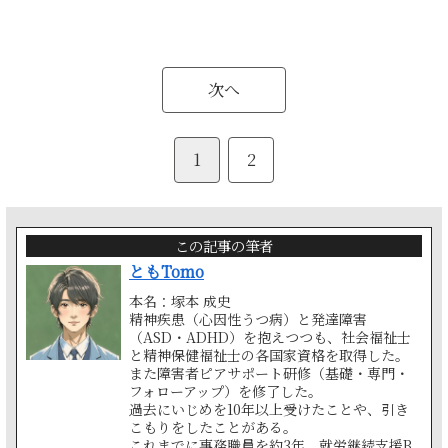
次へ
1
2
この記事の筆者
ともTomo
本名：塚本 成史
精神疾患（心因性うつ病）と発達障害
（ASD・ADHD）を抱えつつも、社会福祉士
と精神保健福祉士の各国家資格を取得した。
また障害者ピアサポート研修（基礎・専門・
フォローアップ）を修了した。
過去にいじめを10年以上受けたことや、引き
こもりをしたことがある。
これまでに事務職員を約3年、就労継続支援B