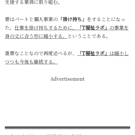
支援する業務に取り組む。
要はパートと個人事業の
「掛け持ち」
をすることになっ
た。
仕事を掛け持ちするために、
「T福祉ラボ」
の事業を
身の丈に合う形に縮小する、
ということである。
重要なことなので再度述べるが、
「T福祉ラボ」
は縮小し
つつも今後も継続する。
Advertisement