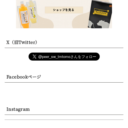
X（旧Twitter）
Facebookページ
Instagram