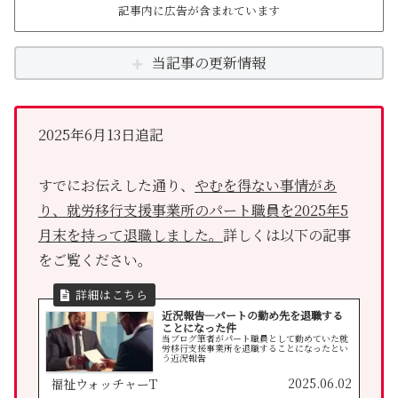
記事内に広告が含まれています
当記事の更新情報
2025年6月13日追記
すでにお伝えした通り、
やむを得ない事情があ
り、就労移行支援事業所のパート職員を2025年5
月末を持って退職しました。
詳しくは以下の記事
をご覧ください。
近況報告―パートの勤め先を退職する
ことになった件
当ブログ筆者がパート職員として勤めていた就
労移行支援事業所を退職することになったとい
う近況報告
2025.06.02
福祉ウォッチャーT