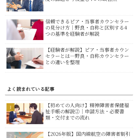
信頼できるピア・当事者カウンセラー
の見分け方｜野良・自称と区別する4
つの基準を経験者が解説
【経験者が解説】ピア・当事者カウン
セラーとは―野良・自称カウンセラー
との違いを整理
よく読まれている記事
【初めての人向け】精神障害者保健福
祉手帳の解説②｜申請方法・必要書
類・交付までの流れ
【2026年版】国内線航空の障害者割引