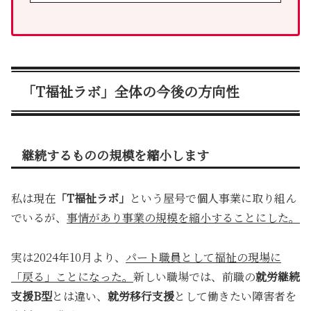
「T福祉ラボ」全体の今後の方向性
継続するものの規模を縮小します
私は現在
「T福祉ラボ」
という屋号で個人事業に取り組ん
でいるが、
事情があり事業の規模を縮小することにした。
実は2024年10月より、
パート職員として福祉の現場に
「戻る」ことになった。
新しい職場では、前職の
就労継続
支援B型
とは違い、
就労移行支援
として働きたい障害者を