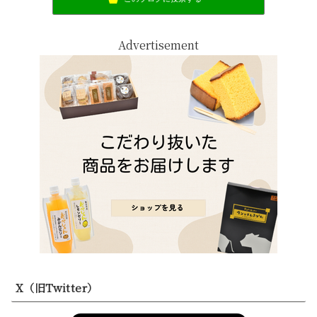
Advertisement
X（旧Twitter）