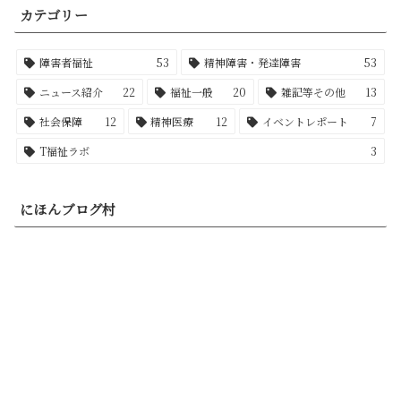
カテゴリー
障害者福祉
53
精神障害・発達障害
53
ニュース紹介
22
福祉一般
20
雑記等その他
13
社会保障
12
精神医療
12
イベントレポート
7
T福祉ラボ
3
にほんブログ村