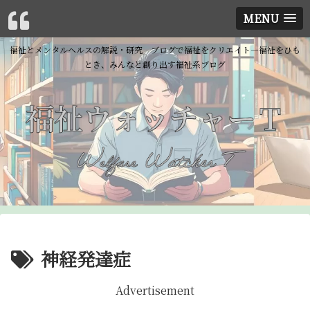
MENU
福祉とメンタルヘルスの解説・研究 ブログで福祉をクリエイト―福祉をひも
とき、みんなと創り出す福祉系ブログ
神経発達症
Advertisement