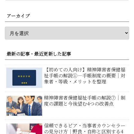
アーカイブ
最新の記事・最近更新した記事
【初めての人向け】精神障害者保健福
祉手帳の解説①―手帳制度の概要｜対
象者・等級・メリットを整理
精神障害者保健福祉手帳の解説⑦｜制
度の課題と今後望む4つの改善点
信頼できるピア・当事者カウンセラー
の見分け方｜野良・自称と区別する4