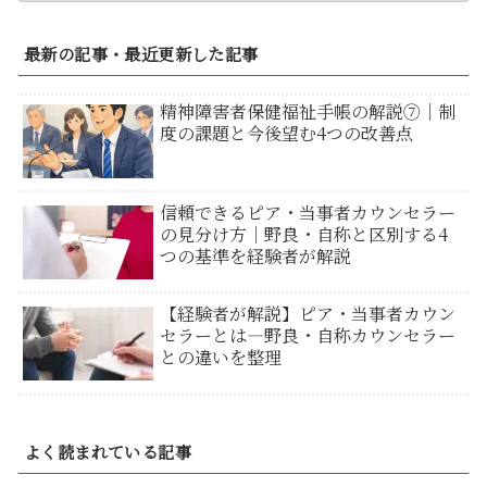
最新の記事・最近更新した記事
精神障害者保健福祉手帳の解説⑦｜制
度の課題と今後望む4つの改善点
信頼できるピア・当事者カウンセラー
の見分け方｜野良・自称と区別する4
つの基準を経験者が解説
【経験者が解説】ピア・当事者カウン
セラーとは―野良・自称カウンセラー
との違いを整理
よく読まれている記事