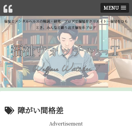
MENU
福祉とメンタルヘルスの解説・研究 ブログで福祉をクリエイト―福祉をひも
とき、みんなと創り出す福祉系ブログ
障がい間格差
Advertisement