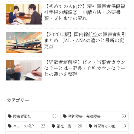
【初めての人向け】精神障害者保健福
祉手帳の解説②｜申請方法・必要書
類・交付までの流れ
【2026年版】国内線航空の障害者割引
まとめ｜JAL・ANAの違いと最新の変
更点
【経験者が解説】ピア・当事者カウン
セラーとは―野良・自称カウンセラー
との違いを整理
カテゴリー
障害者福祉
53
精神障害・発達障害
53
ニュース紹介
22
福祉一般
20
雑記等その他
13