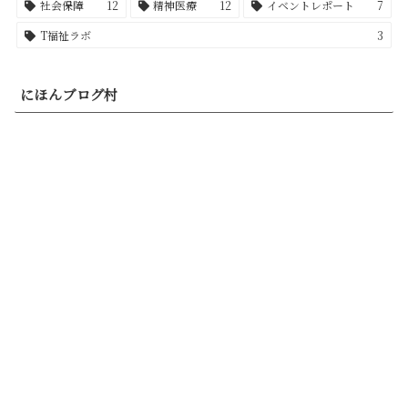
社会保障
12
精神医療
12
イベントレポート
7
T福祉ラボ
3
にほんブログ村