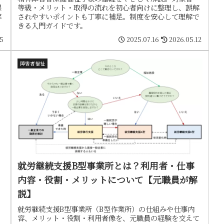
保
等級・メリット・取得の流れを初心者向けに整理し、誤解
解
されやすいポイントも丁寧に補足。制度を安心して理解で
きる入門ガイドです。
15
2025.07.16
2026.05.12
障害者福祉
就労継続支援B型事業所とは？利用者・仕事
内容・役割・メリットについて【元職員が解
説】
就労継続支援B型事業所（B型作業所）の仕組みや仕事内
容、メリット・役割・利用者像を、元職員の経験を交えて