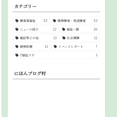
カテゴリー
障害者福祉
53
精神障害・発達障害
53
ニュース紹介
22
福祉一般
20
雑記等その他
13
社会保障
12
精神医療
12
イベントレポート
7
T福祉ラボ
3
にほんブログ村