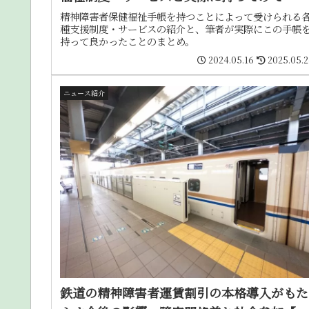
精神障害者保健福祉手帳を持つことによって受けられる
種支援制度・サービスの紹介と、筆者が実際にこの手帳
持って良かったことのまとめ。
2024.05.16
2025.05.
ニュース紹介
鉄道の精神障害者運賃割引の本格導入がもた