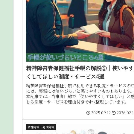
精神障害者保健福祉手帳の解説⑤｜使いやす
くしてほしい制度・サービス4選
精神障害者保健福祉手帳で利用できる制度・サービスの
には、実際には使いづらいと感じやすいものもあります
本記事では、当事者目線で「使いやすくしてほしい」と
じる制度・サービスを理由付きで4つ整理しています。
2025.09.12
2026.02.
精神障害・発達障害