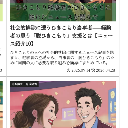
社会的排除に遭うひきこもり当事者——経験
者の思う「脱ひきこもり」支援とは【ニュー
ス紹介10】
に
ひきこもりの人への社会的排除に関するニュース記事を踏
の
まえ、経験者の立場から、当事者の「脱ひきこもり」のた
めに周囲の人に必要な取り組みを簡潔にまとめている。
13
2025.09.14
2026.04.28
精神障害・発達障害