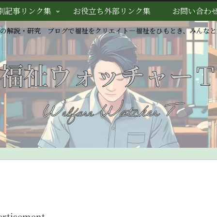
別記事リンク集
お役立ち外部リンク集
お問い合わ
スの解説・研究 ブログで福祉をクリエイト―福祉をひもとき、みんなと
ertisement