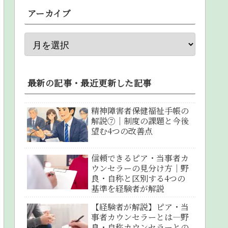
アーカイブ
最新の記事・最近更新した記事
精神障害者保健福祉手帳の
解説⑦｜制度の課題と今後
望む4つの改善点
信頼できるピア・当事者カ
ウンセラーの見分け方｜野
良・自称と区別する4つの
基準を経験者が解説
【経験者が解説】ピア・当
事者カウンセラーとは―野
良・自称カウンセラーとの