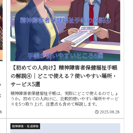
【初めての人向け】精神障害者保健福祉手帳
の解説④｜どこで使える？使いやすい場所・
サービス5選
中
。
精神障害者保健福祉手帳は、実際にどこで使えるのでしょ
感
うか。初めての人向けに、比較的使いやすい場所やサービ
スを5つ取り上げ、注意点も含めて解説します。
18
2025.08.28
精神障害・発達障害