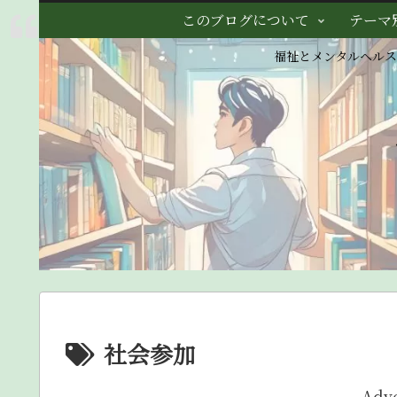
このブログについて
テーマ
福祉とメンタルヘル
社会参加
Adv