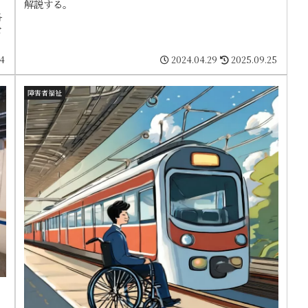
解説する。
各
を
24
2024.04.29
2025.09.25
障害者福祉