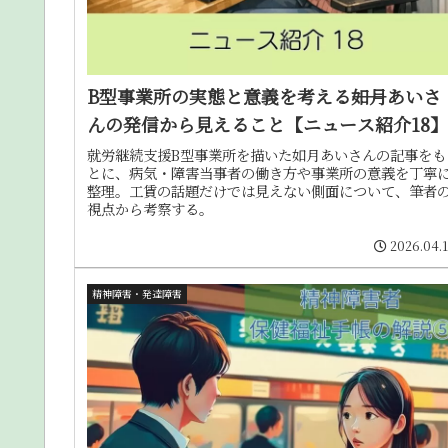
B型事業所の実態と意義を考える――如月あいさ
んの発信から見えること【ニュース紹介18】
就労継続支援B型事業所を描いた如月あいさんの記事をも
とに、病気・障害当事者の働き方や事業所の意義を丁寧
整理。工賃の話題だけでは見えない側面について、筆者
視点から考察する。
2026.04.
精神障害・発達障害