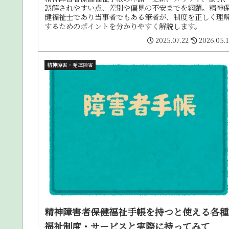
誤解されやすい点、差別や偏見の不安までを網羅。精神
健福祉士であり当事者でもある筆者が、制度を正しく理
するためのポイントを分かりやすく解説します。
2025.07.22
2026.05.
精神障害・発達障害
精神障害者保健福祉手帳を持つと使える各種
福祉制度・サービスと実際に持ってみて