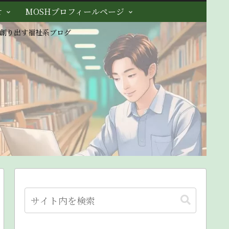
せ
MOSHプロフィールページ
創り出す福祉系ブログ