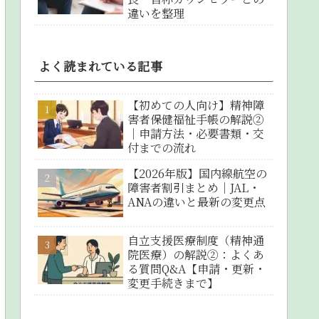
違いを整理
よく読まれている記事
【初めての人向け】精神障
害者保健福祉手帳の解説②
｜申請方法・必要書類・交
付までの流れ
【2026年版】国内線航空の
障害者割引まとめ｜JAL・
ANAの違いと最新の変更点
自立支援医療制度（精神通
院医療）の解説②：よくあ
る質問Q&A【申請・更新・
変更手続きまで】