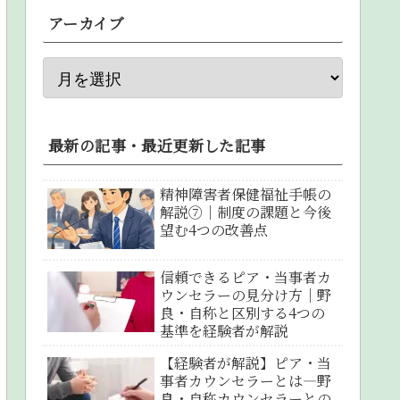
アーカイブ
最新の記事・最近更新した記事
精神障害者保健福祉手帳の
解説⑦｜制度の課題と今後
望む4つの改善点
信頼できるピア・当事者カ
ウンセラーの見分け方｜野
良・自称と区別する4つの
基準を経験者が解説
【経験者が解説】ピア・当
事者カウンセラーとは―野
良・自称カウンセラーとの