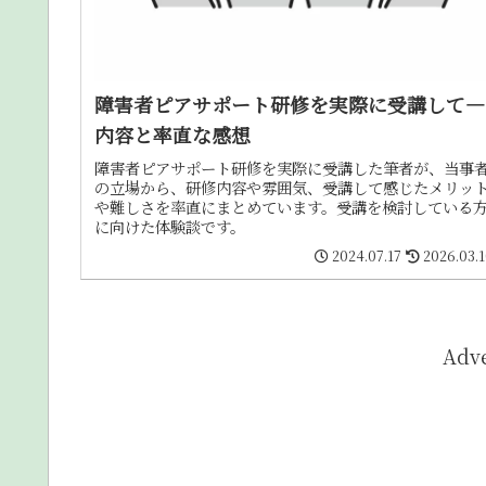
障害者ピアサポート研修を実際に受講して―
内容と率直な感想
障害者ピアサポート研修を実際に受講した筆者が、当事
の立場から、研修内容や雰囲気、受講して感じたメリッ
や難しさを率直にまとめています。受講を検討している
に向けた体験談です。
2024.07.17
2026.03.
Adv