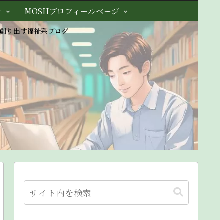
せ
MOSHプロフィールページ
創り出す福祉系ブログ