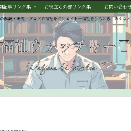
別記事リンク集
お役立ち外部リンク集
お問い合わ
スの解説・研究 ブログで福祉をクリエイト―福祉をひもとき、みんなと
ertisement