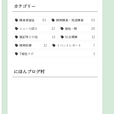
カテゴリー
障害者福祉
53
精神障害・発達障害
53
ニュース紹介
22
福祉一般
20
雑記等その他
13
社会保障
12
精神医療
12
イベントレポート
7
T福祉ラボ
3
にほんブログ村