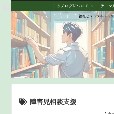
このブログについて
テーマ
福祉とメンタルヘル
障害児相談支援
Adv