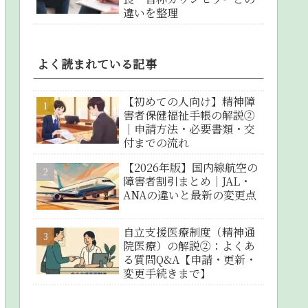
違いを整理
よく読まれている記事
【初めての人向け】精神障
害者保健福祉手帳の解説②
｜申請方法・必要書類・交
付までの流れ
【2026年版】国内線航空の
障害者割引まとめ｜JAL・
ANAの違いと最新の変更点
自立支援医療制度（精神通
院医療）の解説②：よくあ
る質問Q&A【申請・更新・
変更手続きまで】