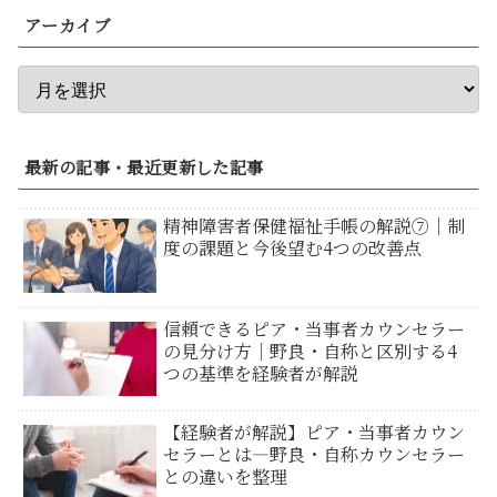
アーカイブ
最新の記事・最近更新した記事
精神障害者保健福祉手帳の解説⑦｜制
度の課題と今後望む4つの改善点
信頼できるピア・当事者カウンセラー
の見分け方｜野良・自称と区別する4
つの基準を経験者が解説
【経験者が解説】ピア・当事者カウン
セラーとは―野良・自称カウンセラー
との違いを整理