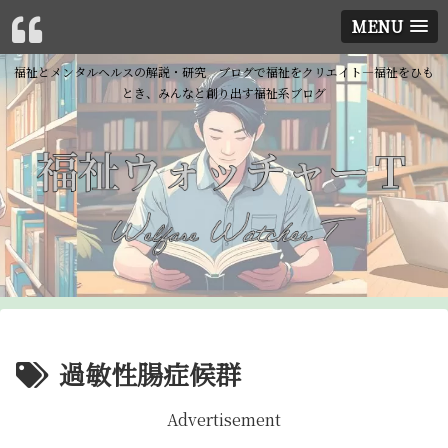
MENU
福祉とメンタルヘルスの解説・研究 ブログで福祉をクリエイト―福祉をひも
とき、みんなと創り出す福祉系ブログ
過敏性腸症候群
Advertisement