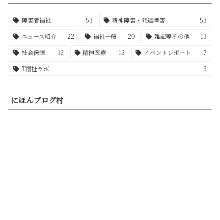
障害者福祉
53
精神障害・発達障害
53
ニュース紹介
22
福祉一般
20
雑記等その他
13
社会保障
12
精神医療
12
イベントレポート
7
T福祉ラボ
3
にほんブログ村