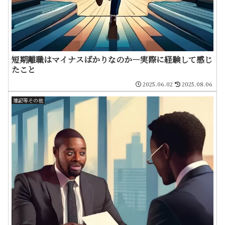
短期離職はマイナスばかりなのか―実際に経験して感じ
たこと
2025.06.02
2025.08.06
雑記等その他