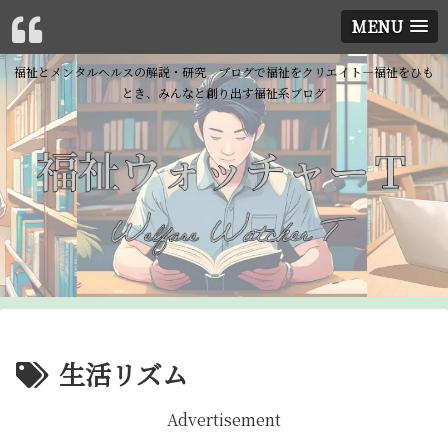
MENU
福祉とメンタルヘルスの解説・研究 ブログで福祉をクリエイト―福祉をひも
とき、みんなと創り出す福祉系ブログ
生活リズム
Advertisement