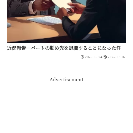
近況報告―パートの勤め先を退職することになった件
2025.05.24
2025.06.02
Advertisement