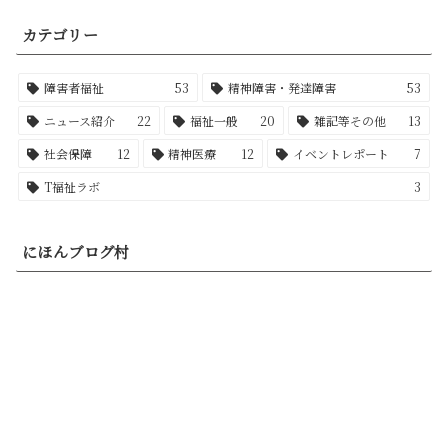
カテゴリー
障害者福祉
53
精神障害・発達障害
53
ニュース紹介
22
福祉一般
20
雑記等その他
13
社会保障
12
精神医療
12
イベントレポート
7
T福祉ラボ
3
にほんブログ村