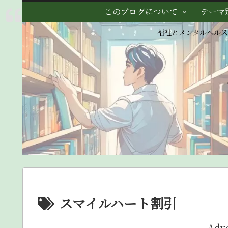
このブログについて
テーマ
福祉とメンタルヘル
スマイルハート割引
Adv