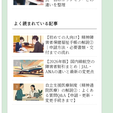
違いを整理
よく読まれている記事
【初めての人向け】精神障
害者保健福祉手帳の解説②
｜申請方法・必要書類・交
付までの流れ
【2026年版】国内線航空の
障害者割引まとめ｜JAL・
ANAの違いと最新の変更点
自立支援医療制度（精神通
院医療）の解説②：よくあ
る質問Q&A【申請・更新・
変更手続きまで】