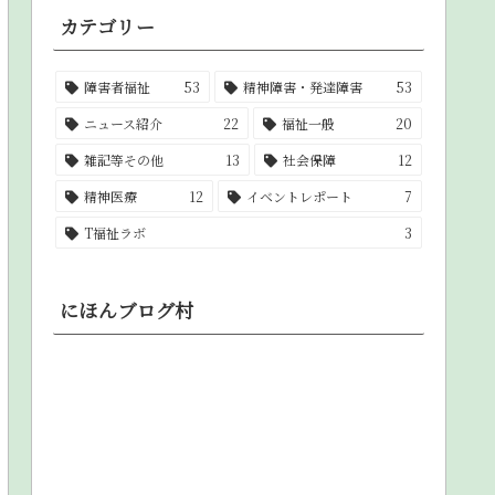
カテゴリー
障害者福祉
53
精神障害・発達障害
53
ニュース紹介
22
福祉一般
20
雑記等その他
13
社会保障
12
精神医療
12
イベントレポート
7
T福祉ラボ
3
にほんブログ村