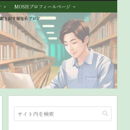
せ
MOSHプロフィールページ
創り出す福祉系ブログ