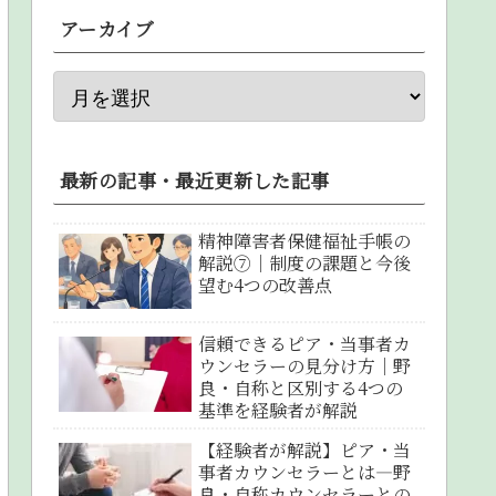
アーカイブ
最新の記事・最近更新した記事
精神障害者保健福祉手帳の
解説⑦｜制度の課題と今後
望む4つの改善点
信頼できるピア・当事者カ
ウンセラーの見分け方｜野
良・自称と区別する4つの
基準を経験者が解説
【経験者が解説】ピア・当
事者カウンセラーとは―野
良・自称カウンセラーとの