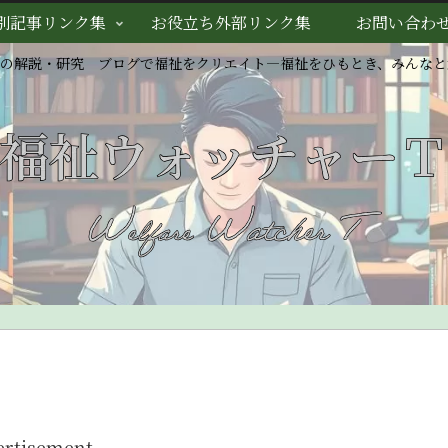
別記事リンク集
お役立ち外部リンク集
お問い合わ
スの解説・研究 ブログで福祉をクリエイト―福祉をひもとき、みんなと
ertisement