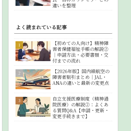
違いを整理
よく読まれている記事
【初めての人向け】精神障
害者保健福祉手帳の解説②
｜申請方法・必要書類・交
付までの流れ
【2026年版】国内線航空の
障害者割引まとめ｜JAL・
ANAの違いと最新の変更点
自立支援医療制度（精神通
院医療）の解説②：よくあ
る質問Q&A【申請・更新・
変更手続きまで】