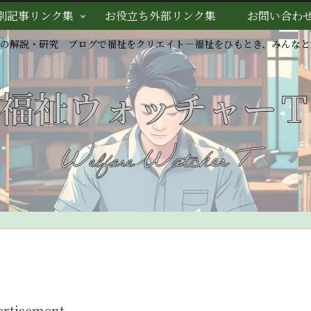
別記事リンク集
お役立ち外部リンク集
お問い合わ
スの解説・研究 ブログで福祉をクリエイト―福祉をひもとき、みんなと
ertisement