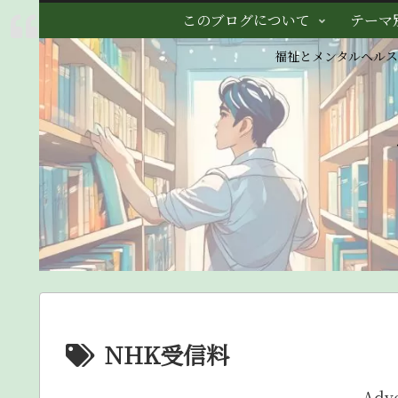
このブログについて
テーマ
福祉とメンタルヘル
NHK受信料
Adv