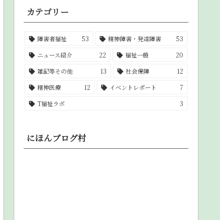
カテゴリー
障害者福祉
53
精神障害・発達障害
53
ニュース紹介
22
福祉一般
20
雑記等その他
13
社会保障
12
精神医療
12
イベントレポート
7
T福祉ラボ
3
にほんブログ村