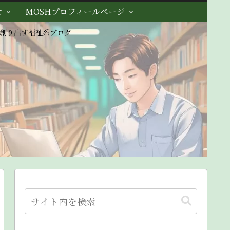
せ
MOSHプロフィールページ
創り出す福祉系ブログ