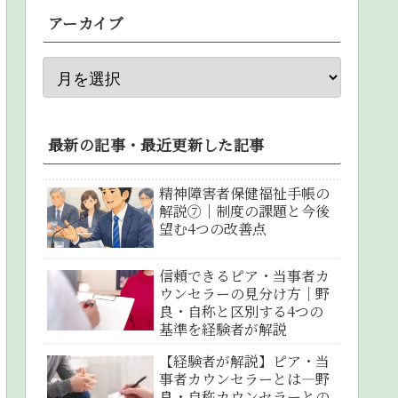
アーカイブ
最新の記事・最近更新した記事
精神障害者保健福祉手帳の
解説⑦｜制度の課題と今後
望む4つの改善点
信頼できるピア・当事者カ
ウンセラーの見分け方｜野
良・自称と区別する4つの
基準を経験者が解説
【経験者が解説】ピア・当
事者カウンセラーとは―野
良・自称カウンセラーとの