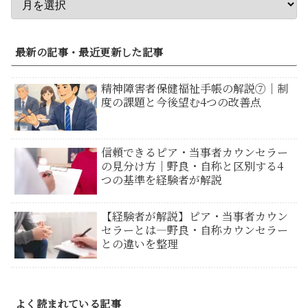
最新の記事・最近更新した記事
精神障害者保健福祉手帳の解説⑦｜制
度の課題と今後望む4つの改善点
信頼できるピア・当事者カウンセラー
の見分け方｜野良・自称と区別する4
つの基準を経験者が解説
【経験者が解説】ピア・当事者カウン
セラーとは―野良・自称カウンセラー
との違いを整理
よく読まれている記事