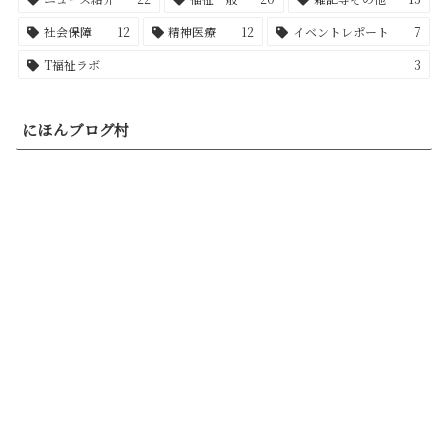
社会保障
12
精神医療
12
イベントレポート
7
T福祉ラボ
3
にほんブログ村