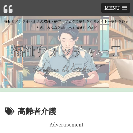
MENU
福祉とメンタルヘルスの解説・研究 ブログで福祉をクリエイト―福祉をひも
とき、みんなと創り出す福祉系ブログ
高齢者介護
Advertisement