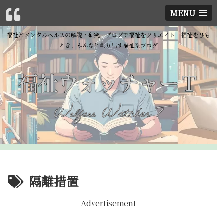
MENU
福祉とメンタルヘルスの解説・研究 ブログで福祉をクリエイト―福祉をひも
とき、みんなと創り出す福祉系ブログ
隔離措置
Advertisement