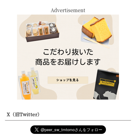
Advertisement
X（旧Twitter）