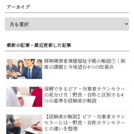
アーカイブ
最新の記事・最近更新した記事
精神障害者保健福祉手帳の解説⑦｜制
度の課題と今後望む4つの改善点
信頼できるピア・当事者カウンセラー
の見分け方｜野良・自称と区別する4
つの基準を経験者が解説
【経験者が解説】ピア・当事者カウン
セラーとは―野良・自称カウンセラー
との違いを整理