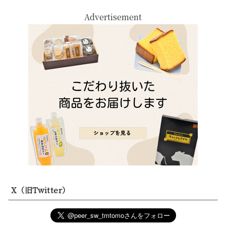
Advertisement
X（旧Twitter）