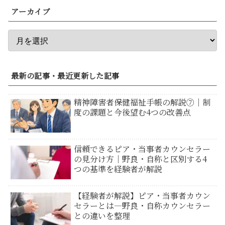
アーカイブ
最新の記事・最近更新した記事
精神障害者保健福祉手帳の解説⑦｜制
度の課題と今後望む4つの改善点
信頼できるピア・当事者カウンセラー
の見分け方｜野良・自称と区別する4
つの基準を経験者が解説
【経験者が解説】ピア・当事者カウン
セラーとは―野良・自称カウンセラー
との違いを整理