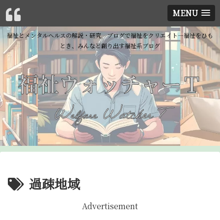
MENU
福祉とメンタルヘルスの解説・研究 ブログで福祉をクリエイト―福祉をひも
とき、みんなと創り出す福祉系ブログ
過疎地域
Advertisement