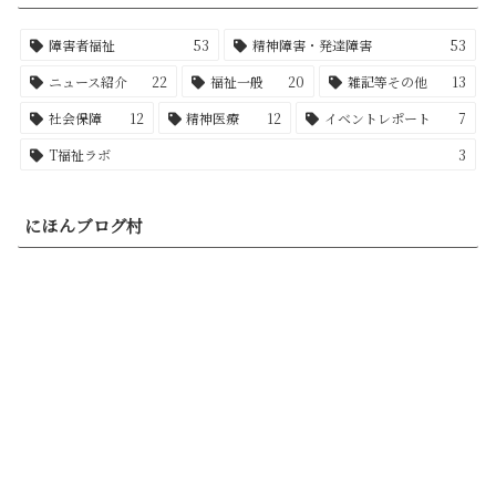
障害者福祉
53
精神障害・発達障害
53
ニュース紹介
22
福祉一般
20
雑記等その他
13
社会保障
12
精神医療
12
イベントレポート
7
T福祉ラボ
3
にほんブログ村