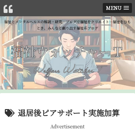
MENU
福祉とメンタルヘルスの解説・研究 ブログで福祉をクリエイト―福祉をひも
とき、みんなと創り出す福祉系ブログ
退居後ピアサポート実施加算
Advertisement