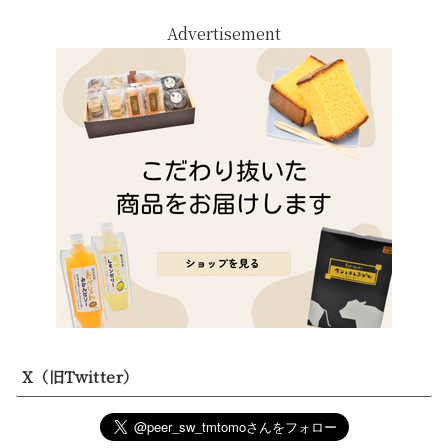
Advertisement
X（旧Twitter）