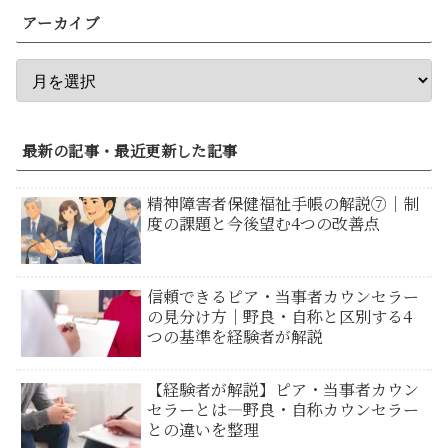
アーカイブ
最新の記事・最近更新した記事
精神障害者保健福祉手帳の解説⑦｜制
度の課題と今後望む4つの改善点
信頼できるピア・当事者カウンセラー
の見分け方｜野良・自称と区別する4
つの基準を経験者が解説
【経験者が解説】ピア・当事者カウン
セラーとは―野良・自称カウンセラー
との違いを整理