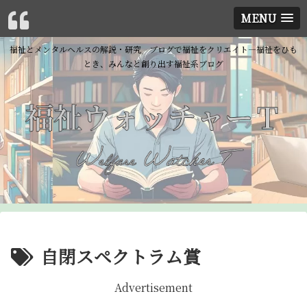
MENU
福祉とメンタルヘルスの解説・研究 ブログで福祉をクリエイト―福祉をひも
とき、みんなと創り出す福祉系ブログ
自閉スペクトラム賞
Advertisement