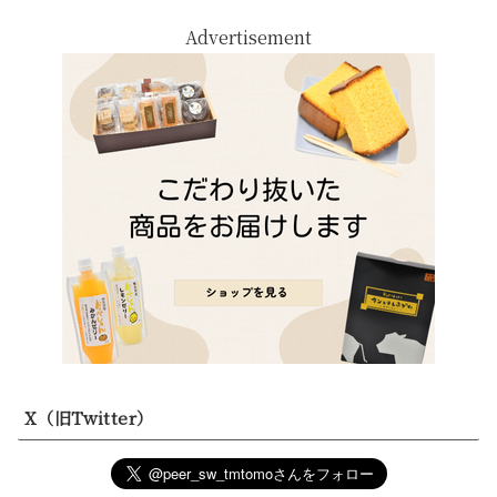
Advertisement
X（旧Twitter）