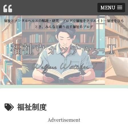
MENU
福祉とメンタルヘルスの解説・研究 ブログで福祉をクリエイト―福祉をひも
とき、みんなと創り出す福祉系ブログ
福祉制度
Advertisement