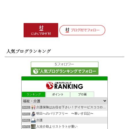
人気ブログランキング
ランキング
ポイント
ブロ画
介護保険はお任せ下さい！デイサービスココロステッキです！
644位
明日へのバリアフリー 〜車いす日記〜
645位
介護
646位
入浴介助よりストラトが重い
647位