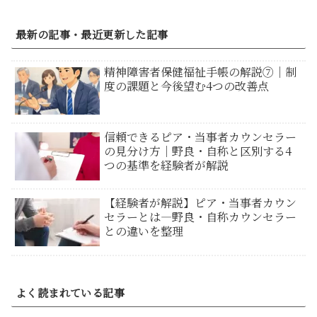
最新の記事・最近更新した記事
精神障害者保健福祉手帳の解説⑦｜制
度の課題と今後望む4つの改善点
信頼できるピア・当事者カウンセラー
の見分け方｜野良・自称と区別する4
つの基準を経験者が解説
【経験者が解説】ピア・当事者カウン
セラーとは―野良・自称カウンセラー
との違いを整理
よく読まれている記事