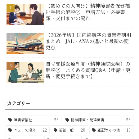
【初めての人向け】精神障害者保健福
祉手帳の解説②｜申請方法・必要書
類・交付までの流れ
【2026年版】国内線航空の障害者割引
まとめ｜JAL・ANAの違いと最新の変
更点
自立支援医療制度（精神通院医療）の
解説②：よくある質問Q&A【申請・更
新・変更手続きまで】
カテゴリー
障害者福祉
53
精神障害・発達障害
53
ニュース紹介
22
福祉一般
20
雑記等その他
13