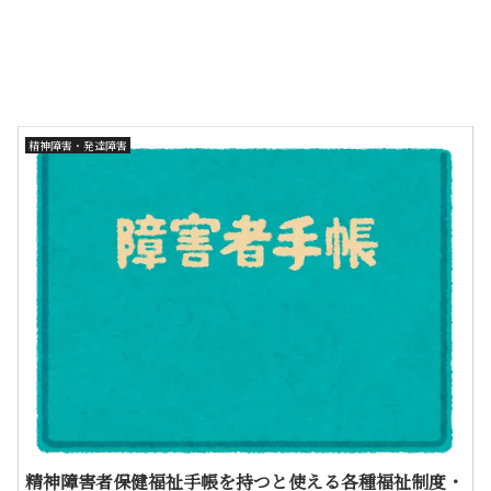
精神障害・発達障害
精神障害者保健福祉手帳を持つと使える各種福祉制度・