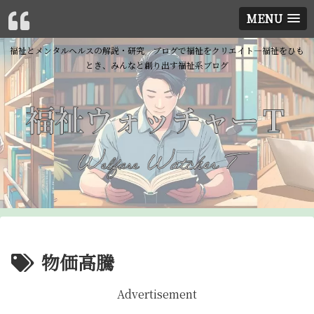
MENU
福祉とメンタルヘルスの解説・研究 ブログで福祉をクリエイト―福祉をひも
とき、みんなと創り出す福祉系ブログ
物価高騰
Advertisement