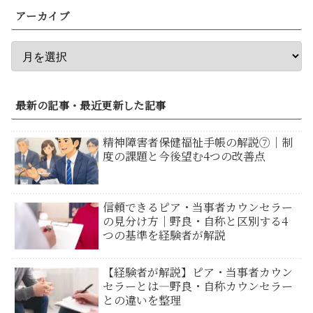
アーカイブ
最新の記事・最近更新した記事
精神障害者保健福祉手帳の解説⑦｜制
度の課題と今後望む4つの改善点
信頼できるピア・当事者カウンセラー
の見分け方｜野良・自称と区別する4
つの基準を経験者が解説
【経験者が解説】ピア・当事者カウン
セラーとは―野良・自称カウンセラー
との違いを整理