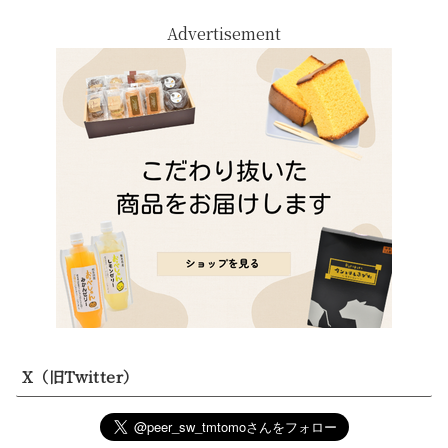
Advertisement
X（旧Twitter）