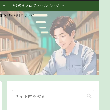
せ
MOSHプロフィールページ
創り出す福祉系ブログ