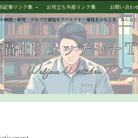
別記事リンク集
お役立ち外部リンク集
お問い合わ
スの解説・研究 ブログで福祉をクリエイト―福祉をひもとき、みんなと
ertisement