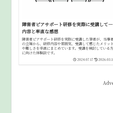
障害者ピアサポート研修を実際に受講して―
内容と率直な感想
障害者ピアサポート研修を実際に受講した筆者が、当事
の立場から、研修内容や雰囲気、受講して感じたメリッ
や難しさを率直にまとめています。受講を検討している
に向けた体験談です。
2024.07.17
2026.03.
Adv