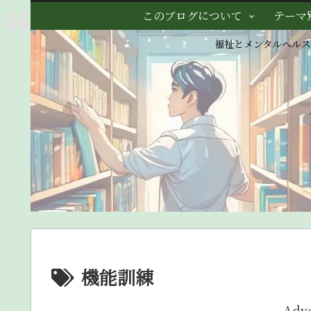
このブログについて
テーマ
福祉とメンタルヘル
機能訓練
Adv