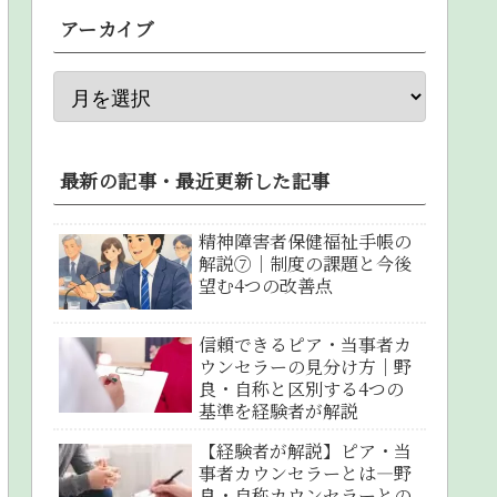
アーカイブ
最新の記事・最近更新した記事
精神障害者保健福祉手帳の
解説⑦｜制度の課題と今後
望む4つの改善点
信頼できるピア・当事者カ
ウンセラーの見分け方｜野
良・自称と区別する4つの
基準を経験者が解説
【経験者が解説】ピア・当
事者カウンセラーとは―野
良・自称カウンセラーとの