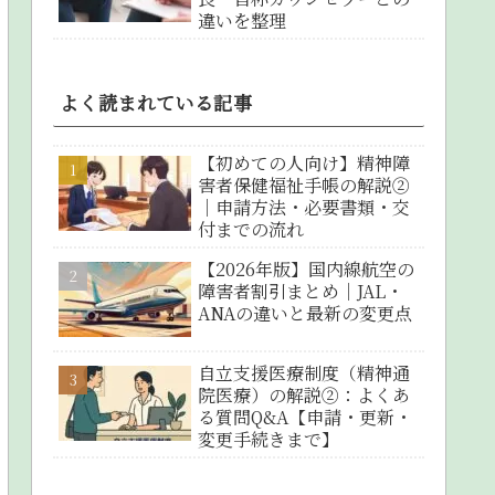
違いを整理
よく読まれている記事
【初めての人向け】精神障
害者保健福祉手帳の解説②
｜申請方法・必要書類・交
付までの流れ
【2026年版】国内線航空の
障害者割引まとめ｜JAL・
ANAの違いと最新の変更点
自立支援医療制度（精神通
院医療）の解説②：よくあ
る質問Q&A【申請・更新・
変更手続きまで】