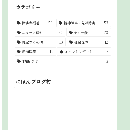
カテゴリー
障害者福祉
53
精神障害・発達障害
53
ニュース紹介
22
福祉一般
20
雑記等その他
13
社会保障
12
精神医療
12
イベントレポート
7
T福祉ラボ
3
にほんブログ村