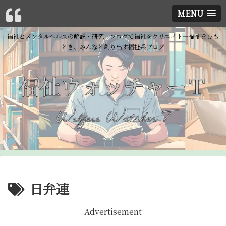
MENU
福祉とメンタルヘルスの解説・研究 ブログで福祉をクリエイト―福祉をひも
とき、みんなと創り出す福祉系ブログ
日弁連
Advertisement