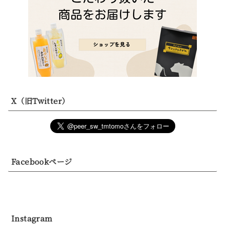
X（旧Twitter）
Facebookページ
Instagram