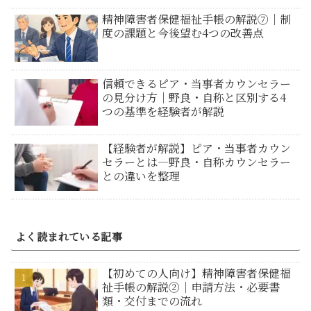
精神障害者保健福祉手帳の解説⑦｜制
度の課題と今後望む4つの改善点
信頼できるピア・当事者カウンセラー
の見分け方｜野良・自称と区別する4
つの基準を経験者が解説
【経験者が解説】ピア・当事者カウン
セラーとは―野良・自称カウンセラー
との違いを整理
よく読まれている記事
【初めての人向け】精神障害者保健福
祉手帳の解説②｜申請方法・必要書
類・交付までの流れ