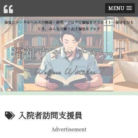
MENU
福祉とメンタルヘルスの解説・研究 ブログで福祉をクリエイト―福祉をひも
とき、みんなと創り出す福祉系ブログ
入院者訪問支援員
Advertisement