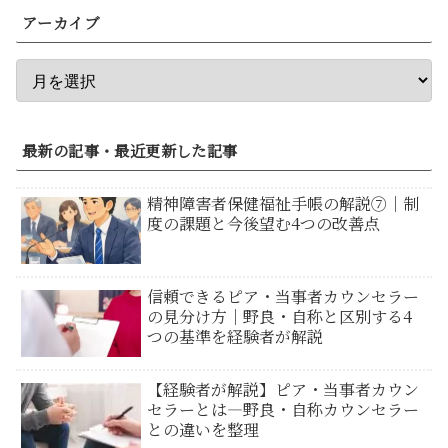
アーカイブ
最新の記事・最近更新した記事
精神障害者保健福祉手帳の解説⑦｜制
度の課題と今後望む4つの改善点
信頼できるピア・当事者カウンセラー
の見分け方｜野良・自称と区別する4
つの基準を経験者が解説
【経験者が解説】ピア・当事者カウン
セラーとは―野良・自称カウンセラー
との違いを整理