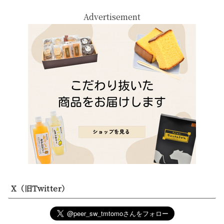
Advertisement
X（旧Twitter）