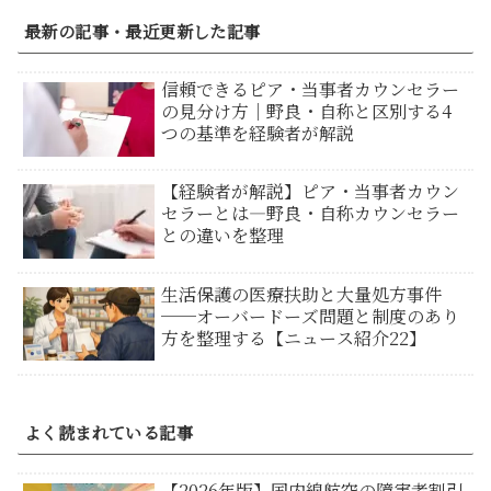
最新の記事・最近更新した記事
信頼できるピア・当事者カウンセラー
の見分け方｜野良・自称と区別する4
つの基準を経験者が解説
【経験者が解説】ピア・当事者カウン
セラーとは―野良・自称カウンセラー
との違いを整理
生活保護の医療扶助と大量処方事件
──オーバードーズ問題と制度のあり
方を整理する【ニュース紹介22】
よく読まれている記事
【2026年版】国内線航空の障害者割引