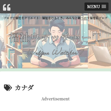
MENU
ブログで福祉をクリエイト―福祉をひもとき、みんなと創り出す福祉系ブログ
カナダ
Advertisement