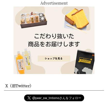
Advertisement
X（旧Twitter）