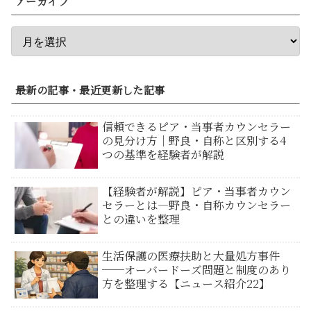
アーカイブ
最新の記事・最近更新した記事
信頼できるピア・当事者カウンセラー
の見分け方｜野良・自称と区別する4
つの基準を経験者が解説
【経験者が解説】ピア・当事者カウン
セラーとは―野良・自称カウンセラー
との違いを整理
生活保護の医療扶助と大量処方事件
──オーバードーズ問題と制度のあり
方を整理する【ニュース紹介22】